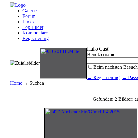
Galerie
Forum
Links
Top Bilder
Kommentare
Registrierung
Hallo Gast!
Benutzername:
Beim nächsten Besuch
→ Registrierung
→ Passw
Home
→ Suchen
Gefunden: 2 Bild(er) au