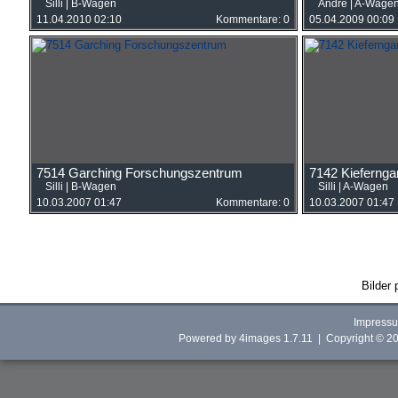
Silli
|
B-Wagen
Andre
|
A-Wage
11.04.2010 02:10
Kommentare: 0
05.04.2009 00:09
7514 Garching Forschungszentrum
7142 Kiefernga
Silli
|
B-Wagen
Silli
|
A-Wagen
10.03.2007 01:47
Kommentare: 0
10.03.2007 01:47
Bilder 
Impress
Powered by
4images
1.7.11 | Copyright © 2