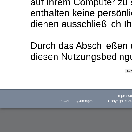
auf Ihrem Computer zu 
enthalten keine persönl
dienen ausschließlich I
Durch das Abschließen 
diesen Nutzungsbeding
Impress
Powered by
4images
1.7.11 | Copyright © 2