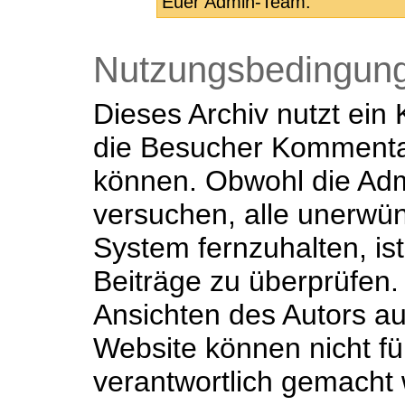
Euer Admin-Team.
Nutzungsbedingun
Dieses Archiv nutzt ei
die Besucher Kommenta
können. Obwohl die Admi
versuchen, alle unerwü
System fernzuhalten, ist
Beiträge zu überprüfen. 
Ansichten des Autors au
Website können nicht für
verantwortlich gemacht