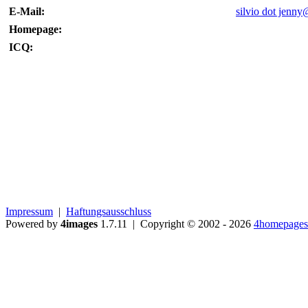
E-Mail:
silvio dot jenn
Homepage:
ICQ:
Impressum
|
Haftungsausschluss
Powered by
4images
1.7.11 | Copyright © 2002 - 2026
4homepages