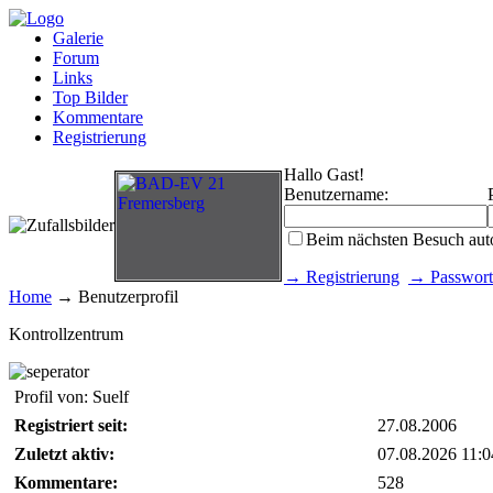
Galerie
Forum
Links
Top Bilder
Kommentare
Registrierung
Hallo Gast!
Benutzername:
Beim nächsten Besuch aut
→ Registrierung
→ Passwort
Home
→ Benutzerprofil
Kontrollzentrum
Profil von: Suelf
Registriert seit:
27.08.2006
Zuletzt aktiv:
07.08.2026 11:0
Kommentare:
528