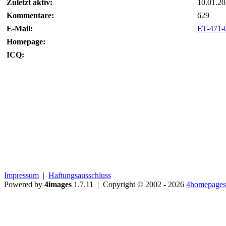
Zuletzt aktiv:
10.01.20
Kommentare:
629
E-Mail:
ET-471-
Homepage:
ICQ:
Impressum
|
Haftungsausschluss
Powered by
4images
1.7.11 | Copyright © 2002 - 2026
4homepages