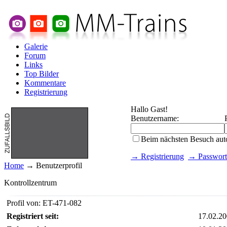
Galerie
Forum
Links
Top Bilder
Kommentare
Registrierung
Hallo Gast!
Benutzername:
Beim nächsten Besuch aut
→ Registrierung
→ Passwort
Home
→ Benutzerprofil
Kontrollzentrum
Profil von: ET-471-082
Registriert seit:
17.02.2