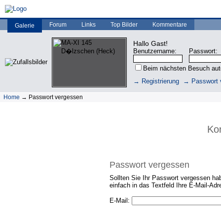
Forum
Links
Top Bilder
Kommentare
Galerie
Hallo Gast!
Benutzername:
Passwort:
Beim nächsten Besuch au
→ Registrierung
→ Passwort 
Home
→ Passwort vergessen
Kon
Passwort vergessen
Sollten Sie Ihr Passwort vergessen ha
einfach in das Textfeld Ihre E-Mail-Adre
E-Mail: