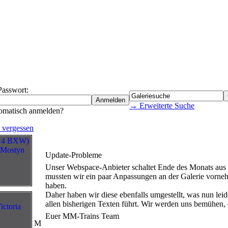
Passwort:
→ Erweiterte Suche
omatisch anmelden?
 vergessen
Update-Probleme
Unser Webspace-Anbieter schaltet Ende des Monats aus
mussten wir ein paar Anpassungen an der Galerie vorneh
haben.
Daher haben wir diese ebenfalls umgestellt, was nun lei
allen bisherigen Texten führt. Wir werden uns bemühen, 
Euer MM-Trains Team