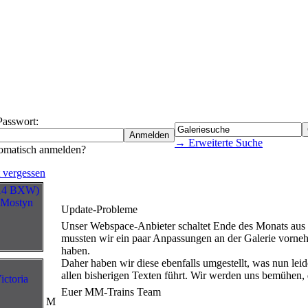
Passwort:
→ Erweiterte Suche
omatisch anmelden?
 vergessen
Update-Probleme
Unser Webspace-Anbieter schaltet Ende des Monats aus
mussten wir ein paar Anpassungen an der Galerie vorneh
haben.
Daher haben wir diese ebenfalls umgestellt, was nun lei
allen bisherigen Texten führt. Wir werden uns bemühen, 
Euer MM-Trains Team