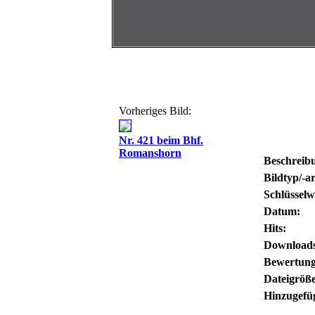
Vorheriges Bild:
Nr. 421 beim Bhf.
Romanshorn
Beschreib
Bildtyp/-ar
Schlüsselw
Datum:
Hits:
Downloads
Bewertung
Dateigröße
Hinzugefü