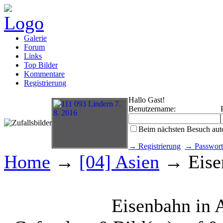
Galerie
Forum
Links
Top Bilder
Kommentare
Registrierung
Hallo Gast!
Benutzername:
Beim nächsten Besuch aut
→ Registrierung
→ Passwort
Home
→
[04] Asien
→ Eisen
Eisenbahn in 