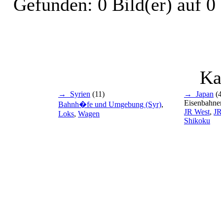
Gefunden: 0 Bild(er) auf 0 
Ka
→ Syrien
(11)
→ Japan
(4
Eisenbahne
Bahnh�fe und Umgebung (Syr)
,
JR West
,
JR
Loks
,
Wagen
Shikoku