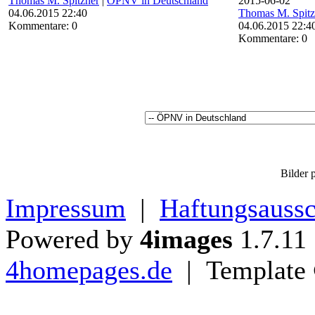
Thomas M. Spitzner
|
ÖPNV in Deutschland
2015-06-02
04.06.2015 22:40
Thomas M. Spitz
Kommentare: 0
04.06.2015 22:4
Kommentare: 0
Bilder p
Impressum
|
Haftungsaussc
Powered by
4images
1.7.11
4homepages.de
| Template 