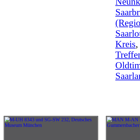
Neunk
Saarb
(Regio
Saarlo
Kreis
Treffe
Oldti
Saarla