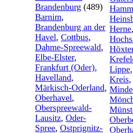
Brandenburg
(489)
Hamm 
Barnim
,
Heins
Brandenburg an der
Herne
Havel
,
Cottbus
,
Hochsa
Dahme-Spreewald
,
Höxte
Elbe-Elster
,
Krefel
Frankfurt (Oder)
,
Lippe
Havelland
,
Kreis
Märkisch-Oderland
,
Minde
Oberhavel
,
Mönch
Oberspreewald-
Münst
Lausitz
,
Oder-
Oberbe
Spree
,
Ostprignitz-
Oberh