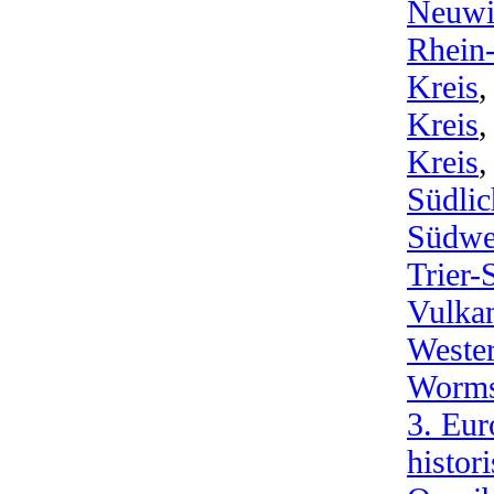
Neuwi
Rhein
Kreis
Kreis
Kreis
Südlic
Südwe
Trier-
Vulkan
Weste
Worm
3. Eur
histor