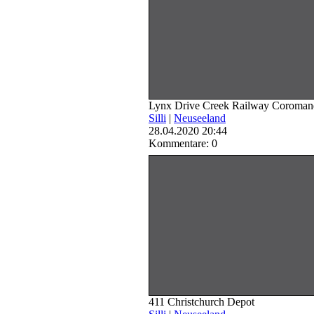
Lynx Drive Creek Railway Coroman
Silli
|
Neuseeland
28.04.2020 20:44
Kommentare: 0
411 Christchurch Depot