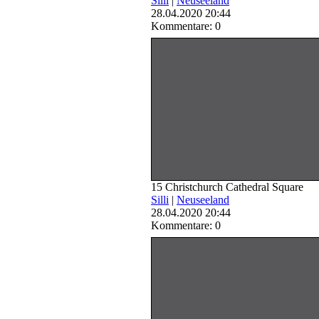
Silli
|
Neuseeland
28.04.2020 20:44
Kommentare: 0
15 Christchurch Cathedral Square
Silli
|
Neuseeland
28.04.2020 20:44
Kommentare: 0