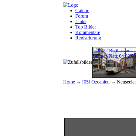
Galerie
Forum
Links
Top Bilder
Kommentare
Registrierung
Home
→
[05] Ozeanien
→ Neuseela