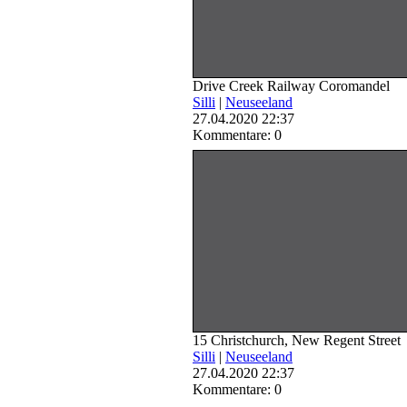
Drive Creek Railway Coromandel
Silli
|
Neuseeland
27.04.2020 22:37
Kommentare: 0
15 Christchurch, New Regent Street
Silli
|
Neuseeland
27.04.2020 22:37
Kommentare: 0