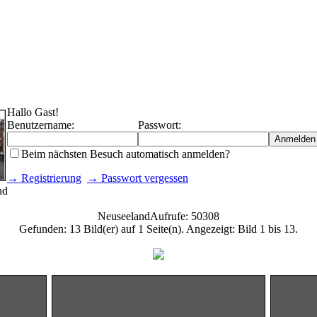
Hallo Gast!
Benutzername:
Passwort:
Beim nächsten Besuch automatisch anmelden?
→ Registrierung
→ Passwort vergessen
nd
Neuseeland
Aufrufe: 50308
Gefunden: 13 Bild(er) auf 1 Seite(n). Angezeigt: Bild 1 bis 13.