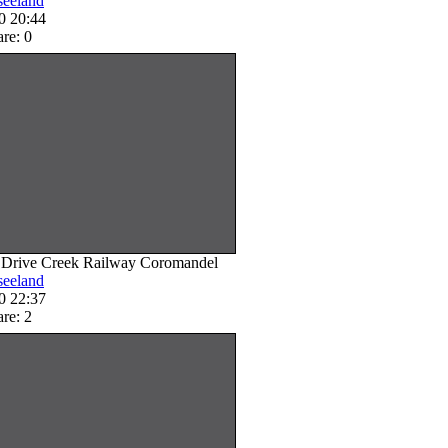
eeland
0 20:44
re: 0
 Drive Creek Railway Coromandel
eeland
0 22:37
re: 2