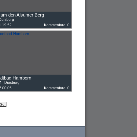
e um den Alsumer Berg
Duisburg
1 19:52
Kommentare: 0
adtbad Hamborn
4
|
Duisburg
7 00:05
Kommentare: 0