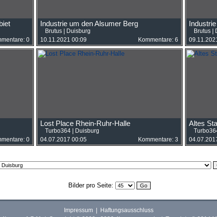
iet
Industrie um den Alsumer Berg
Industri
Brutus
|
Duisburg
Brutus
|
mentare: 0
10.11.2021 00:09
Kommentare: 6
09.11.202
Lost Place Rhein-Ruhr-Halle
Altes St
Turbo364
|
Duisburg
Turbo36
mentare: 0
04.07.2017 00:05
Kommentare: 3
04.07.201
Bilder pro Seite:
Impressum
|
Haftungsausschluss