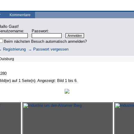
r
Kommentare
allo Gast!
enutzername:
Passwort:
Beim nächsten Besuch automatisch anmelden?
 Registrierung
→ Passwort vergessen
uisburg
2280
ld(er) auf 1 Seite(n). Angezeigt: Bild 1 bis 6.