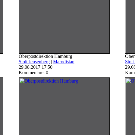
Oberpostdirektion Hamburg
Ober
Stolt Jensenberg
|
Marodistan
Stolt
29.08.2017 17:50
29.0
Kommentare: 0
Komm