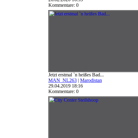
Kommentare: 0
Jetzt erstmal `n heißes Bad...
MAN_NL263
|
Marodistan
29.04.2019 18:16
Kommentare: 0