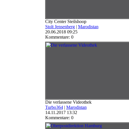
City Center Steilshoop
Stolt Jensenberg
|
Marodistan
20.06.2018 09:25
Kommentare: 0
Die verlassene Videothek
Turbo364
|
Marodistan
14.11.2017 13:32
Kommentare: 0