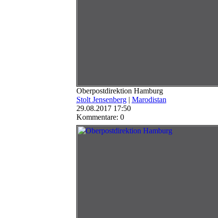
Oberpostdirektion Hamburg
Stolt Jensenberg
|
Marodistan
29.08.2017 17:50
Kommentare: 0