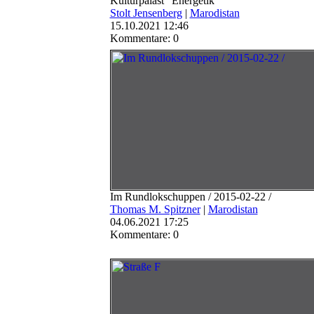
Kulturpalast "Energetik"
Stolt Jensenberg
|
Marodistan
15.10.2021 12:46
Kommentare: 0
Im Rundlokschuppen / 2015-02-22 /
Thomas M. Spitzner
|
Marodistan
04.06.2021 17:25
Kommentare: 0