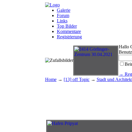
Galerie
Forum
Links
Top Bilder
Kommentare
Registrierung
Hallo 
Benutz
Bei
→ Regi
Home
→
[13] off Topic
→
Stadt und Architek