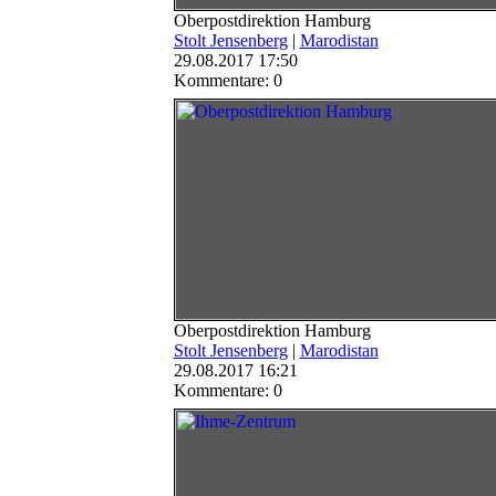
Oberpostdirektion Hamburg
Stolt Jensenberg
|
Marodistan
29.08.2017 17:50
Kommentare: 0
Oberpostdirektion Hamburg
Stolt Jensenberg
|
Marodistan
29.08.2017 16:21
Kommentare: 0