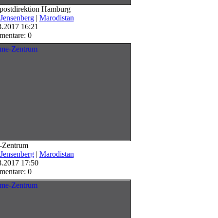
postdirektion Hamburg
 Jensenberg
|
Marodistan
8.2017 16:21
entare: 0
-Zentrum
 Jensenberg
|
Marodistan
8.2017 17:50
entare: 0