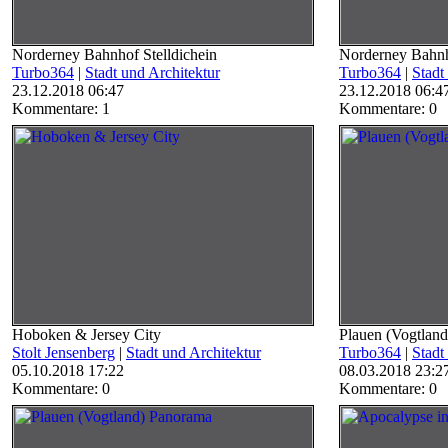
Norderney Bahnhof Stelldichein
Norderney Bahnh
Turbo364
|
Stadt und Architektur
Turbo364
|
Stadt
23.12.2018 06:47
23.12.2018 06:4
Kommentare: 1
Kommentare: 0
Hoboken & Jersey City
Plauen (Vogtland
Stolt Jensenberg
|
Stadt und Architektur
Turbo364
|
Stadt
05.10.2018 17:22
08.03.2018 23:2
Kommentare: 0
Kommentare: 0