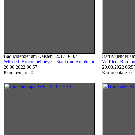
Bad Muender am Deister - 2017-04-04
Bad Muender am 
Wilfried_Broemmelmeyer
|
Stadt und Architektur
Wilfried_Broem
20.08.2022 06:57
20.08.2022 06:5
Kommentare: 0
Kommentare: 0