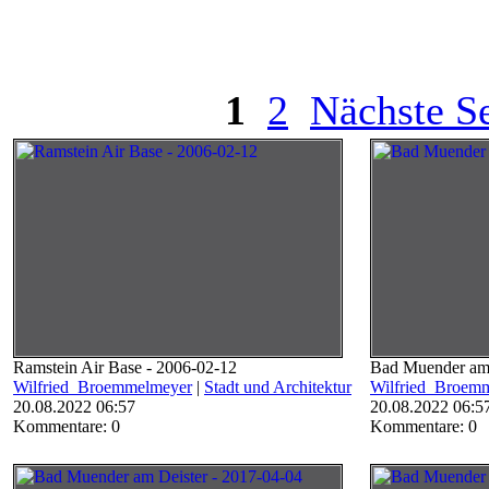
1
2
Nächste Se
Ramstein Air Base - 2006-02-12
Bad Muender am 
Wilfried_Broemmelmeyer
|
Stadt und Architektur
Wilfried_Broem
20.08.2022 06:57
20.08.2022 06:5
Kommentare: 0
Kommentare: 0