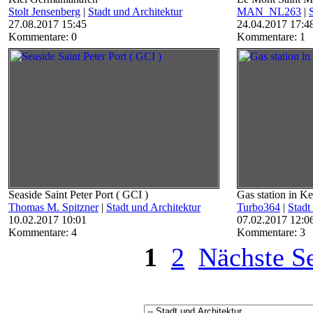
Stolt Jensenberg
|
Stadt und Architektur
MAN_NL263
|
27.08.2017 15:45
24.04.2017 17:4
Kommentare: 0
Kommentare: 1
Seaside Saint Peter Port ( GCI )
Gas station in K
Thomas M. Spitzner
|
Stadt und Architektur
Turbo364
|
Stadt
10.02.2017 10:01
07.02.2017 12:0
Kommentare: 4
Kommentare: 3
1
2
Nächste Se