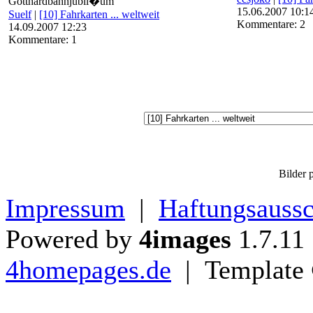
Gotthardbahnjubil�um
15.06.2007 10:1
Suelf
|
[10] Fahrkarten ... weltweit
Kommentare: 2
14.09.2007 12:23
Kommentare: 1
Bilder p
Impressum
|
Haftungsaussc
Powered by
4images
1.7.11
4homepages.de
| Template 