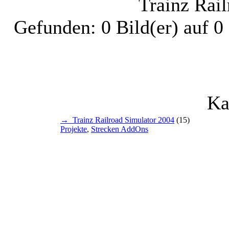
Trainz Rai
Gefunden: 0 Bild(er) auf 0 
Ka
→ Trainz Railroad Simulator 2004
(15)
Projekte
,
Strecken AddOns