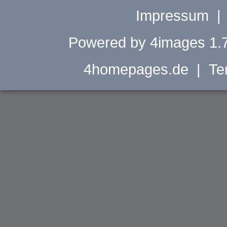
Impressum
Powered by
4images
1.7
4homepages.de
| Tem