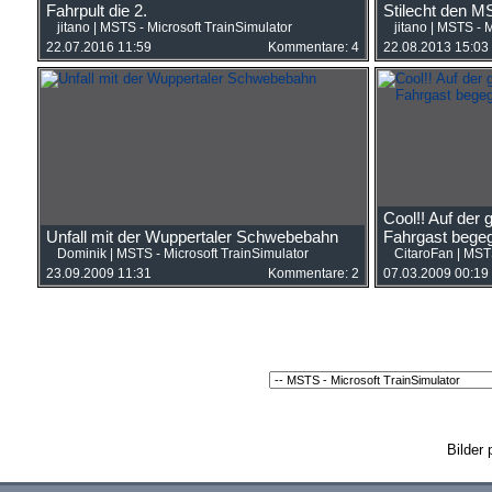
Fahrpult die 2.
Stilecht den 
jitano
|
MSTS - Microsoft TrainSimulator
jitano
|
MSTS - M
22.07.2016 11:59
Kommentare: 4
22.08.2013 15:03
Cool!! Auf der 
Unfall mit der Wuppertaler Schwebebahn
Fahrgast begeg
Dominik
|
MSTS - Microsoft TrainSimulator
CitaroFan
|
MSTS
23.09.2009 11:31
Kommentare: 2
07.03.2009 00:19
Bilder 